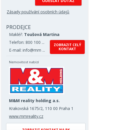
Zásady používání osobních údajů
PRODEJCE
Makléř:
Toušová Martina
Telefon: 800 100 ...
ZOBRAZIT CELÝ
KONTAKT
E-mail: info@mm ...
Nemovitost nabízí
M&M reality holding a.s.
Krakovská 1675/2, 110 00 Praha 1
www.mmreality.cz
ZOBRAZIT KONTAKT NA RK