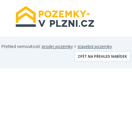
Přehled nemovitostí:
prodej pozemky
>
stavební pozemky
ZPĚT NA PŘEHLED NABÍDEK