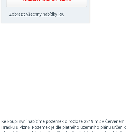
Zobrazit všechny nabídky RK
Ke koupi nyní nabízíme pozemek o rozloze 2819 m2 v Červeném
Hrádku u Plzně. Pozemek je dle platného územního plánu určen k