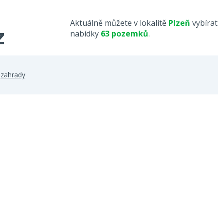
Aktuálně můžete v lokalitě
Plzeň
vybírat
nabídky
63 pozemků
.
>
zahrady