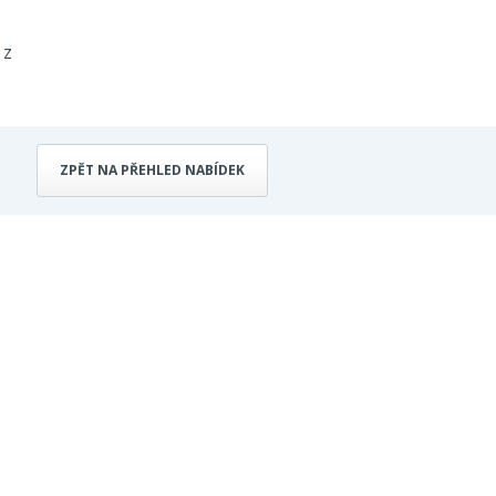
 z
ZPĚT NA PŘEHLED NABÍDEK