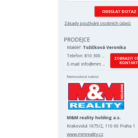
Zásady používání osobních údajů
PRODEJCE
Makléř:
Tožičková Veronika
Telefon: 810 300 ...
ZOBRAZIT C
KONTAKT
E-mail: info@mm ...
Nemovitost nabízí
M&M reality holding a.s.
Krakovská 1675/2, 110 00 Praha 1
www.mmreality.cz